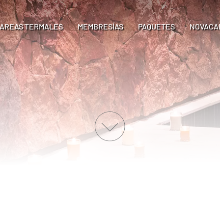
AREAS TERMALES
MEMBRESÍAS
PAQUETES
NOVACA