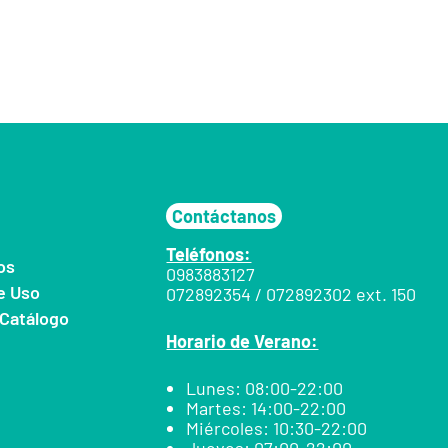
Contáctanos
Teléfonos:
os
0983883127
de Uso
072892354 / 072892302 ext. 150
Catálogo
Horario de Verano:
Lunes: 08:00-22:00
Martes: 14:00-22:00
Miércoles: 10:30-22:00