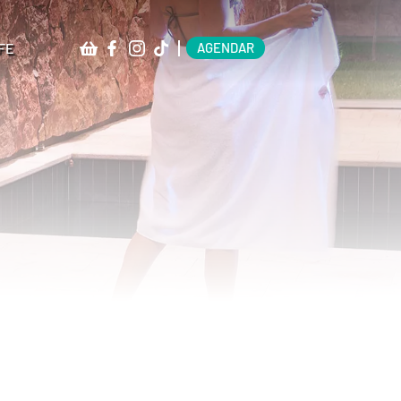
FE
AGENDAR