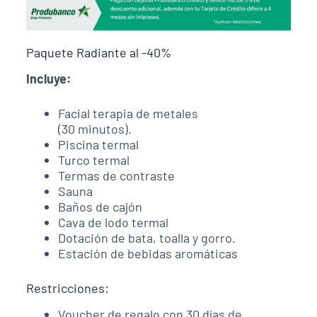
Paquete Radiante al -40%
Incluye:
Facial terapia de metales
(30 minutos).
Piscina termal
Turco termal
Termas de contraste
Sauna
Baños de cajón
Cava de lodo termal
Dotación de bata, toalla y gorro.
Estación de bebidas aromáticas
Restricciones:
Voucher de regalo con 30 días de