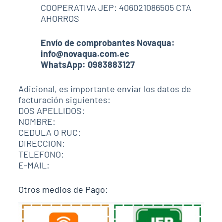
COOPERATIVA JEP: 406021086505 CTA
AHORROS
Envío de comprobantes Novaqua:
info@novaqua.com.ec
WhatsApp: 0983883127
Adicional, es importante enviar los datos de
facturación siguientes:
DOS APELLIDOS:
NOMBRE:
CEDULA O RUC:
DIRECCION:
TELEFONO:
E-MAIL:
Otros medios de Pago: